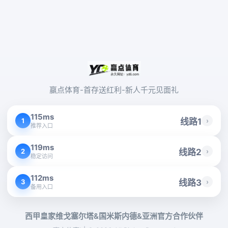
赢点体育-首存送红利-新人千元见面礼
115ms
线路1
›
1
推荐入口
119ms
线路2
›
2
稳定访问
112ms
线路3
›
3
备用入口
西甲皇家维戈塞尔塔&国米斯内德&亚洲官方合作伙伴